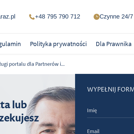
raz.pl
+48 795 790 712
Czynne 24/7
gulamin
Polityka prywatności
Dla Prawnika
ugi portalu dla Partnerów i...
WYPEŁNIJ FOR
ta lub
zekujesz