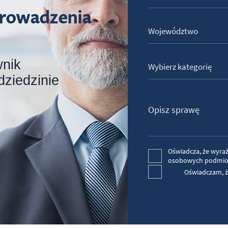
rowadzenia
Województwo
wnik
Wybierz kategorię
dziedzinie
Oświadcza, że wyra
osobowych podmio
Oświadczam, ż