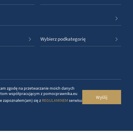
Wybierz podkategorię
żam zgodę na przetwarzanie moich danych
tom współpracującym z pomocprawnika.eu
Wyślij
e zapoznałem(am) się z
REGULAMINEM
serwisu