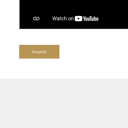
Powrót