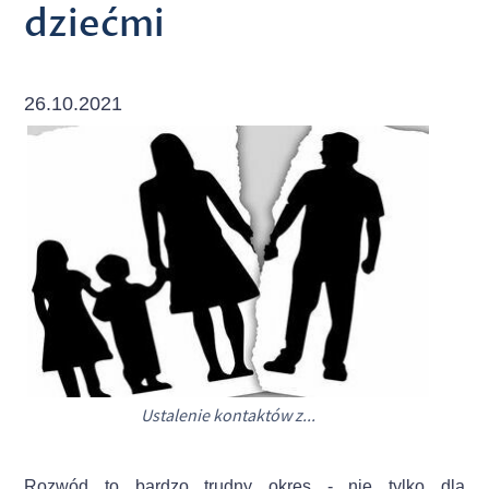
dziećmi
26.10.2021
Ustalenie kontaktów z...
Rozwód to bardzo trudny okres - nie tylko dla