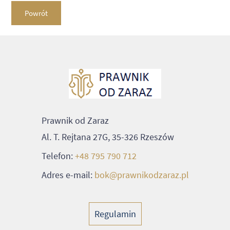
Powrót
Prawnik od Zaraz
Al. T. Rejtana 27G, 35-326 Rzeszów
Telefon:
+48 795 790 712
Adres e-mail:
bok@prawnikodzaraz.pl
Regulamin