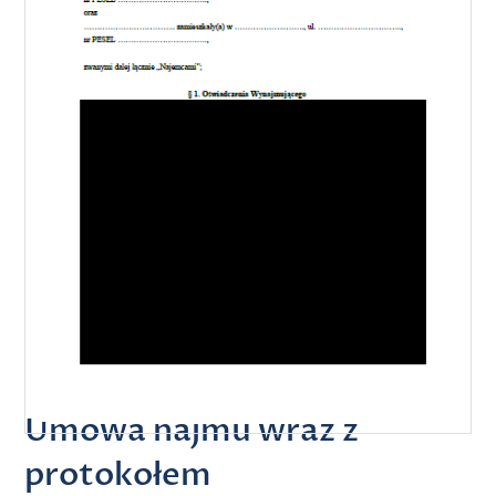
Umowa najmu wraz z
protokołem