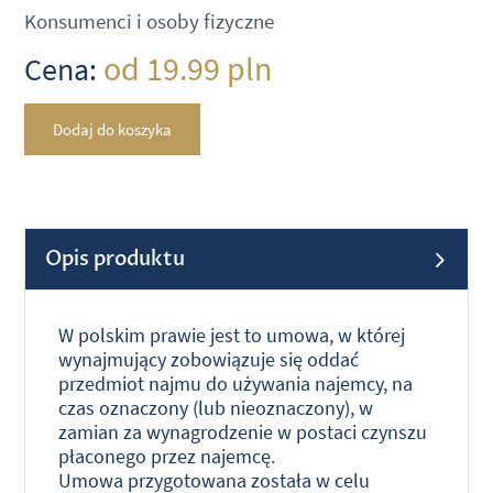
Konsumenci i osoby fizyczne
od 19.99 pln
Cena:
Dodaj do koszyka
Opis produktu
W polskim prawie jest to umowa,
w której
wynajmujący zobowiązuje się oddać
przedmiot
najmu
do używania najemcy, na
czas oznaczony (lub nieoznaczony), w
zamian za wynagrodzenie w postaci czynszu
płaconego przez najemcę.
Umowa przygotowana została w celu