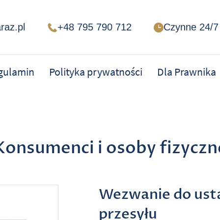
raz.pl
+48 795 790 712
Czynne 24/7
gulamin
Polityka prywatności
Dla Prawnika
Konsumenci i osoby fizyczn
Wezwanie do usta
przesyłu