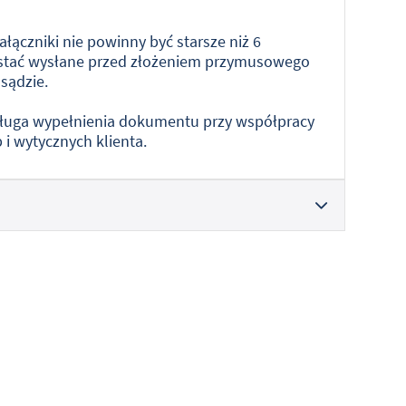
ączniki nie powinny być starsze niż 6
ostać wysłane przed złożeniem przymusowego
sądzie.
usługa wypełnienia dokumentu przy współpracy
i wytycznych klienta.