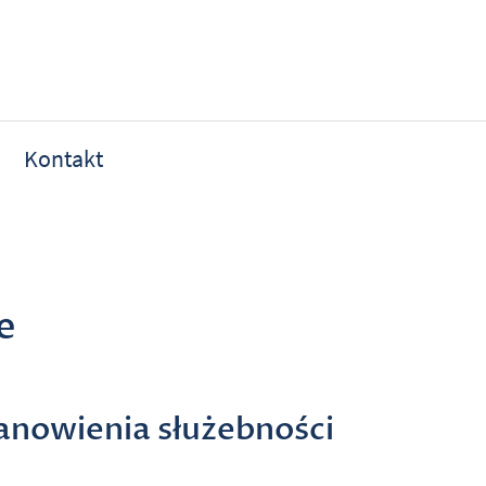
Kontakt
e
nowienia służebności