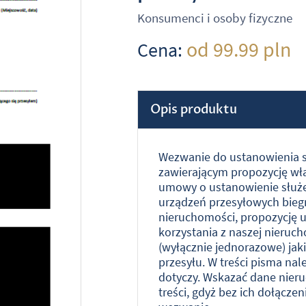
Konsumenci i osoby fizyczne
od 99.99 pln
Cena:
Opis produktu
Wezwanie do ustanowienia s
zawierającym propozycję właś
umowy o ustanowienie służe
urządzeń przesyłowych bieg
nieruchomości, propozycję u
korzystania z naszej nieruc
(wyłącznie jednorazowe) jak
przesyłu. W treści pisma nal
dotyczy. Wskazać dane nier
treści, gdyż bez ich dołącze