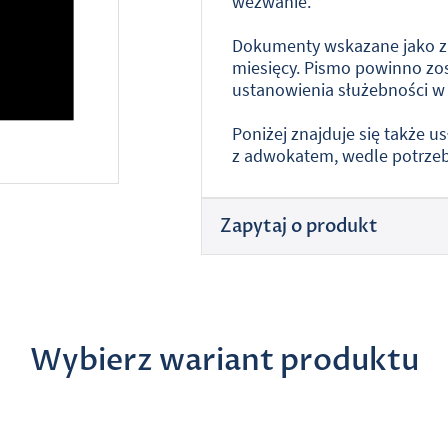
wezwanie.
Dokumenty wskazane jako zał
miesięcy. Pismo powinno z
ustanowienia służebności w 
Poniżej znajduje się także 
z adwokatem, wedle potrzeb 
Zapytaj o produkt
Wybierz wariant produktu