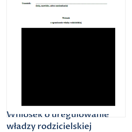
Wniosek o uregulowanie
władzy rodzicielskiej