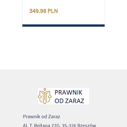
349.98 PLN
Prawnik od Zaraz
Al. T. Rejtana 27G, 35-326 Rzeszów