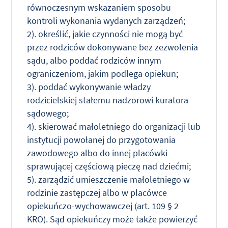
równoczesnym wskazaniem sposobu
kontroli wykonania wydanych zarządzeń;
2). określić, jakie czynności nie mogą być
przez rodziców dokonywane bez zezwolenia
sądu, albo poddać rodziców innym
ograniczeniom, jakim podlega opiekun;
3). poddać wykonywanie władzy
rodzicielskiej stałemu nadzorowi kuratora
sądowego;
4). skierować małoletniego do organizacji lub
instytucji powołanej do przygotowania
zawodowego albo do innej placówki
sprawującej częściową pieczę nad dziećmi;
5). zarządzić umieszczenie małoletniego w
rodzinie zastępczej albo w placówce
opiekuńczo-wychowawczej (art. 109 § 2
KRO). Sąd opiekuńczy może także powierzyć