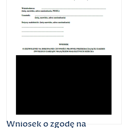
Wniosek o zgodę na