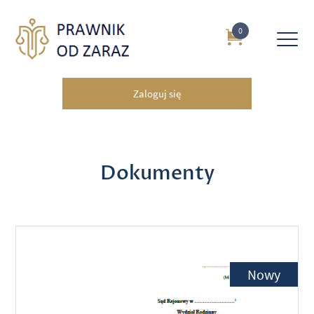
0
Zaloguj się
Dokumenty
Nowy