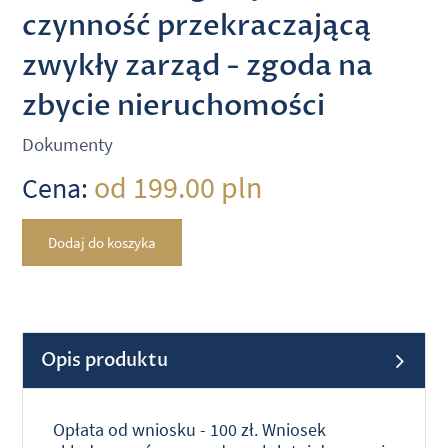
czynność przekraczającą
zwykły zarząd - zgoda na
zbycie nieruchomości
Dokumenty
od 199.00 pln
Cena:
Dodaj do koszyka
Opis produktu
Opłata od wniosku - 100 zł. Wniosek