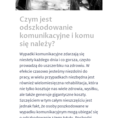
Czym jest
odszkodowanie
komunikacyjne i komu
się należy?
Wypadki komunikacyjne zdarzają się
niestety każdego dnia i co gorsza, często
prowadzą do uszczerbku na zdrowiu. W
efekcie czasowo jesteśmy niezdolni do
pracy, w wielu przypadkach niezbędna jest
również wielomiesięczna rehabilitacja, która
nie tylko kosztuje nas wiele zdrowia, wysiłku,
ale także generuje gigantyczne koszty.
Szczęściem w tym całym nieszczęściu jest
jednak fakt, że osoby poszkodowane w
wypadku komunikacyjnym mogą ubiegać się
o odszkodowanie z tego tytułu. Pochodzi