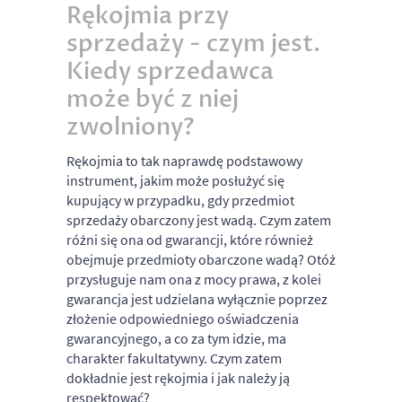
Rękojmia przy
sprzedaży - czym jest.
Kiedy sprzedawca
może być z niej
zwolniony?
Rękojmia to tak naprawdę podstawowy
instrument, jakim może posłużyć się
kupujący w przypadku, gdy przedmiot
sprzedaży obarczony jest wadą. Czym zatem
różni się ona od gwarancji, które również
obejmuje przedmioty obarczone wadą? Otóż
przysługuje nam ona z mocy prawa, z kolei
gwarancja jest udzielana wyłącznie poprzez
złożenie odpowiedniego oświadczenia
gwarancyjnego, a co za tym idzie, ma
charakter fakultatywny. Czym zatem
dokładnie jest rękojmia i jak należy ją
respektować?