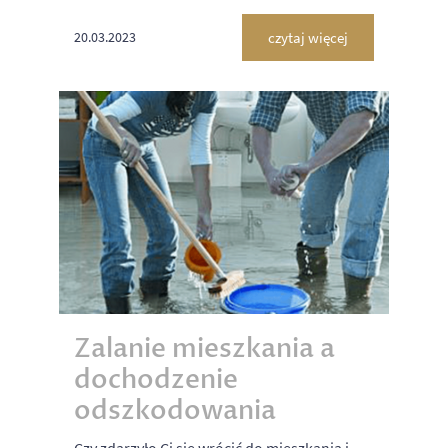
czytaj więcej
20.03.2023
Zalanie mieszkania a
dochodzenie
odszkodowania
Czy zdarzyło Ci się wrócić do mieszkania i