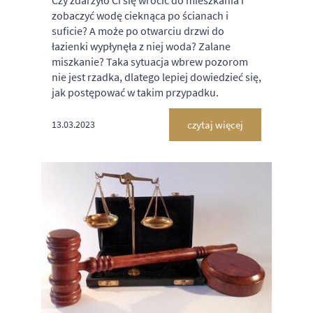
zobaczyć wodę cieknąca po ścianach i
suficie? A może po otwarciu drzwi do
łazienki wypłynęła z niej woda? Zalane
miszkanie? Taka sytuacja wbrew pozorom
nie jest rzadka, dlatego lepiej dowiedzieć się,
jak postępować w takim przypadku.
czytaj więcej
13.03.2023