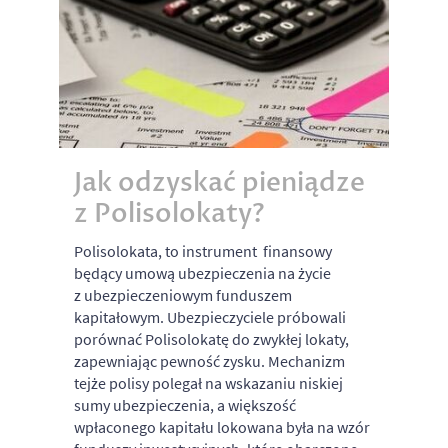
Jak odzyskać pieniądze
z Polisolokaty?
Polisolokata, to instrument finansowy
będący umową ubezpieczenia na życie
z ubezpieczeniowym funduszem
kapitałowym. Ubezpieczyciele próbowali
porównać Polisolokatę do zwykłej lokaty,
zapewniając pewność zysku. Mechanizm
tejże polisy polegał na wskazaniu niskiej
sumy ubezpieczenia, a większość
wpłaconego kapitału lokowana była na wzór