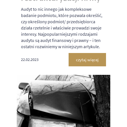
Audyt to nic innego jak kompleksowe
badanie podmiotu, które pozwala określić,
czy określony podmiot/ przedsiębiorca
działa rzetelnie i właściwie prowadzi swoje
interesy. Najpopularniejszymi rodzajami
audytu są audyt finansowy i prawny – i ten
ostatni rozwiniemy w niniejszym artykule.
czytaj więcej
22.02.2023