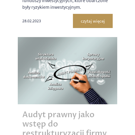
funduszy inwestycyjnych, które obarczone
były ryzykiem inwestycyjnym.
czytaj więcej
28.02.2023
Audyt prawny jako
wstęp do
restrukturyzacji firmy