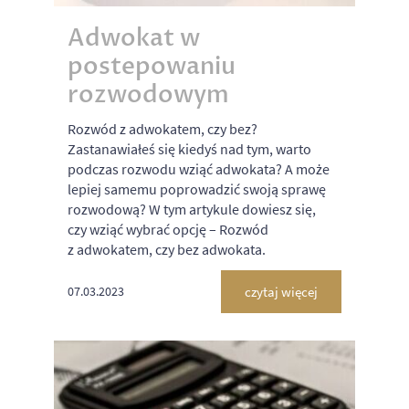
Adwokat w
postepowaniu
rozwodowym
Rozwód z adwokatem, czy bez?
Zastanawiałeś się kiedyś nad tym, warto
podczas rozwodu wziąć adwokata? A może
lepiej samemu poprowadzić swoją sprawę
rozwodową? W tym artykule dowiesz się,
czy wziąć wybrać opcję – Rozwód
z adwokatem, czy bez adwokata.
czytaj więcej
07.03.2023