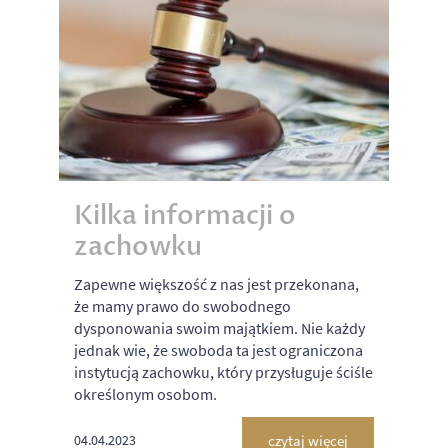
Kilka informacji o
zachowku
Zapewne większość z nas jest przekonana,
że mamy prawo do swobodnego
dysponowania swoim majątkiem. Nie każdy
jednak wie, że swoboda ta jest ograniczona
instytucją zachowku, który przysługuje ściśle
określonym osobom.
czytaj więcej
04.04.2023