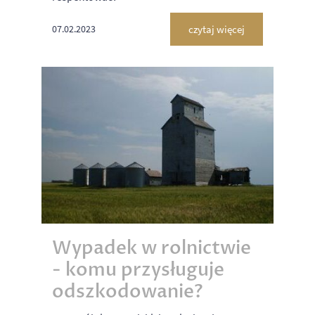
czytaj więcej
07.02.2023
Wypadek w rolnictwie
- komu przysługuje
odszkodowanie?